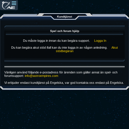
Kundtjänst
Spel och forum hjälp
Du måste logga in innan du kan begära support.
Logga In
Du kan begära akut stöd ifall kan du inte logga in av någon anledning.
Akut
stödbegäran
Vänligen använd följande e-postadress för ärenden som gäller annat än spel- och
forumsupport:
info@astroempires.com
Vi erbjuder endast kundtjänst på Engelska, var god kontakta oss endast på Engelska.