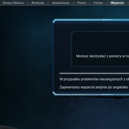
Strona Główna
Rankingi
Aktualizacje
Portal
Forum
Wsparcie
Możesz skorzystać z pomocy w n
W przypadku problemów niezwiązanych z obs
Zapewniamy wsparcie jedynie po angielsku i