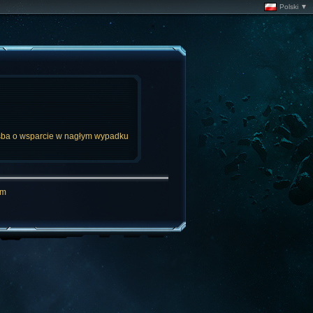
Polski ▼
ba o wsparcie w nagłym wypadku
om