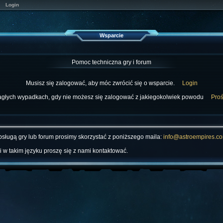
Login
Wsparcie
Pomoc techniczna gry i forum
Musisz się zalogować, aby móc zwrócić się o wsparcie.
Login
agłych wypadkach, gdy nie możesz się zalogować z jakiegokolwiek powodu
Proś
ługą gry lub forum prosimy skorzystać z poniższego maila:
info@astroempires.c
 w takim języku proszę się z nami kontaktować.