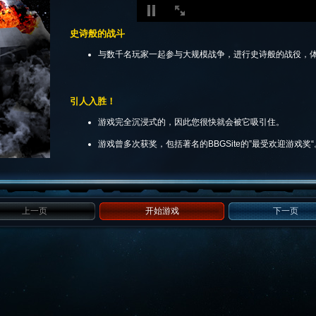
史诗般的战斗
与数千名玩家一起参与大规模战争，进行史诗般的战役，
引人入胜！
游戏完全沉浸式的，因此您很快就会被它吸引住。
游戏曾多次获奖，包括著名的BBGSite的”最受欢迎游戏奖“
上一页
开始游戏
下一页