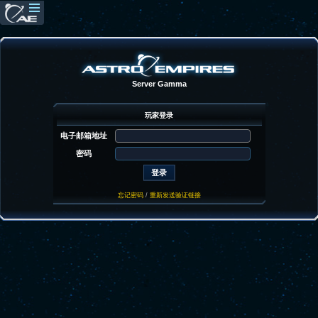
Server Gamma
玩家登录
电子邮箱地址
密码
忘记密码
/
重新发送验证链接