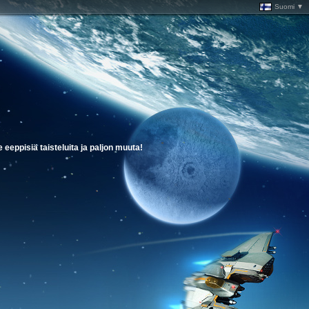
Suomi ▼
eeppisiä taisteluita ja paljon muuta!